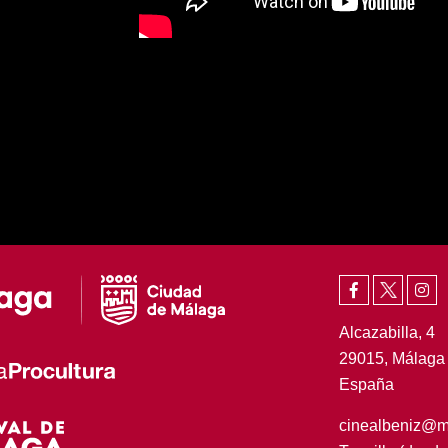
Alcazabilla, 4
29015, Málaga
España
cinealbeniz@m