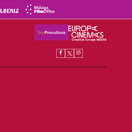
Soy
Procultura