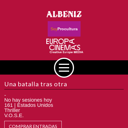
Soy
Procultura
Una batalla tras otra
-
No hay sesiones hoy
161 | Estados Unidos
Thriller
V.O.S.E.
COMPRAR ENTRADAS