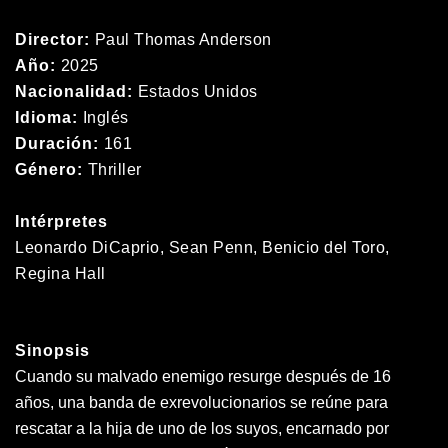
Director:
Paul Thomas Anderson
Año:
2025
Nacionalidad:
Estados Unidos
Idioma:
Inglés
Duración:
161
Género:
Thriller
Intérpretes
Leonardo DiCaprio, Sean Penn, Benicio del Toro,
Regina Hall
Sinopsis
Cuando su malvado enemigo resurge después de 16
años, una banda de exrevolucionarios se reúne para
rescatar a la hija de uno de los suyos, encarnado por