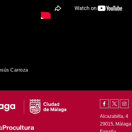
esús Carroza
Alcazabilla, 4
29015, Málaga
España