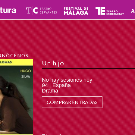
ONÓCENOS
Un hijo
-
No hay sesiones hoy
94 | España
Drama
COMPRAR ENTRADAS