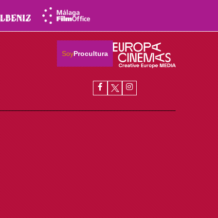
Soy
Procultura