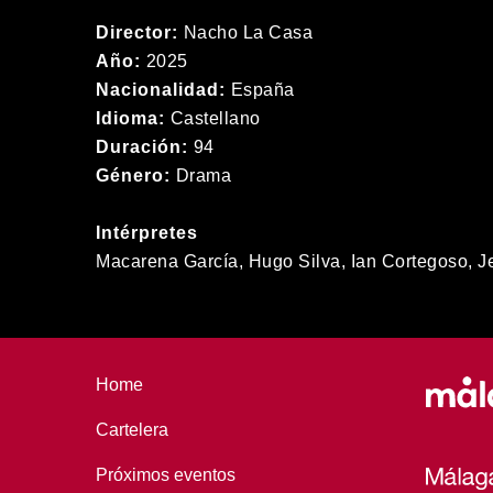
Director:
Nacho La Casa
Año:
2025
Nacionalidad:
España
Idioma:
Castellano
Duración:
94
Género:
Drama
Intérpretes
Macarena García, Hugo Silva, Ian Cortegoso, J
Home
Cartelera
Próximos eventos