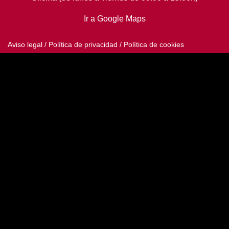
Ir a Google Maps
Aviso legal
/
Política de privacidad
/
Política de cookies