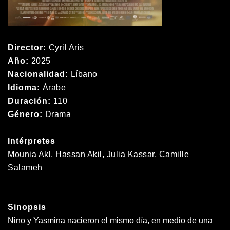
Director:
Cyril Aris
Año:
2025
Nacionalidad:
Líbano
Idioma:
Árabe
Duración:
110
Género:
Drama
Intérpretes
Mounia Akl, Hassan Akil, Julia Kassar, Camille
Salameh
Sinopsis
Nino y Yasmina nacieron el mismo día, en medio de una