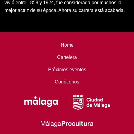
vivió entre 1858 y 1924, fue considerada por muchos la
mejor actriz de su época. Ahora su carrera está acabada.
Home
Cartelera
Próximos eventos
Conócenos