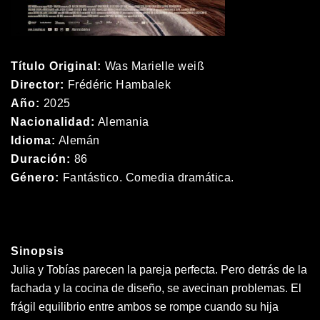
Título Original:
Was Marielle weiß
Director:
Frédéric Hambalek
Año:
2025
Nacionalidad:
Alemania
Idioma:
Alemán
Duración:
86
Género:
Fantástico. Comedia dramática.
Sinopsis
Julia y Tobías parecen la pareja perfecta. Pero detrás de la
fachada y la cocina de diseño, se avecinan problemas. El
frágil equilibrio entre ambos se rompe cuando su hija