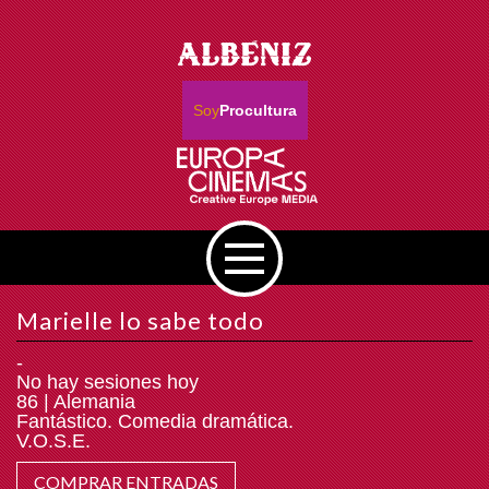
Soy
Procultura
Marielle lo sabe todo
-
No hay sesiones hoy
86 | Alemania
Fantástico. Comedia dramática.
V.O.S.E.
COMPRAR ENTRADAS