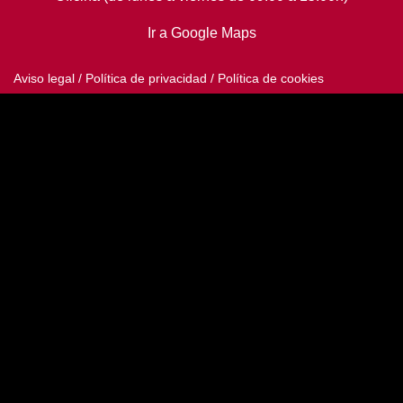
Ir a Google Maps
Aviso legal
/
Política de privacidad
/
Política de cookies